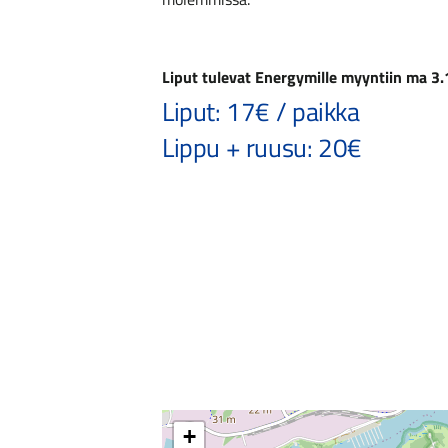
Liput tulevat Energymille myyntiin ma 3.
Liput: 17€ / paikka
Lippu + ruusu: 20€
+