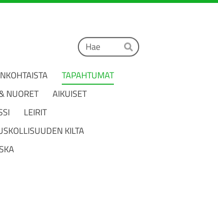
Haku
Hae
ANKOHTAISTA
TAPAHTUMAT
 & NUORET
AIKUISET
SSI
LEIRIT
USKOLLISUUDEN KILTA
SKA