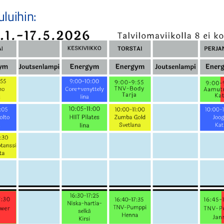
luihin: