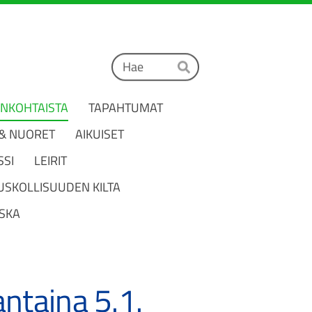
Haku
Hae
ANKOHTAISTA
TAPAHTUMAT
 & NUORET
AIKUISET
SSI
LEIRIT
USKOLLISUUDEN KILTA
SKA
ntaina 5.1.