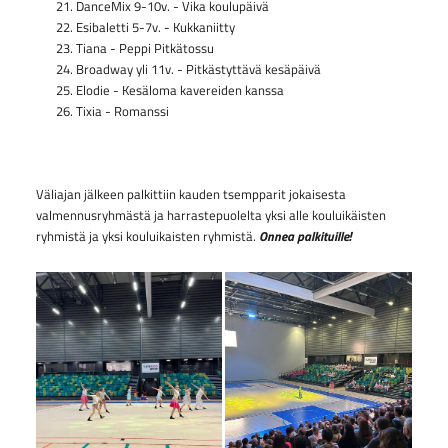
DanceMix 9-10v. - Vika koulupäivä
Esibaletti 5-7v. - Kukkaniitty
Tiana - Peppi Pitkätossu
Broadway yli 11v. - Pitkästyttävä kesäpäivä
Elodie - Kesäloma kavereiden kanssa
Tixia - Romanssi
Väliajan jälkeen palkittiin kauden tsempparit jokaisesta
valmennusryhmästä ja harrastepuolelta yksi alle kouluikäisten
ryhmistä ja yksi kouluikaisten ryhmistä.
Onnea palkituille!