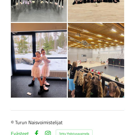
©
Turun Naisvoimistelijat
Evästeet
Tehty Yhdistysavaimella