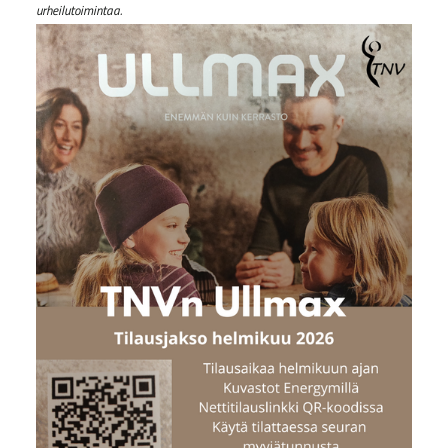
urheilutoimintaa.