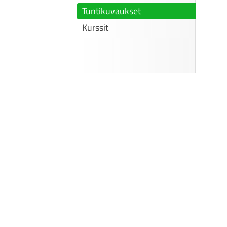
Tuntikuvaukset
Kurssit