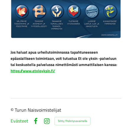
Jos haluat apua urheilutoiminnassa tapahtuneeseen
epäasialliseen toimintaan, voit tutustua Et ole yksin -palveluun
tai keskustella palvelussa nimettömästi ammattilaisen kanssa:
https://www.etoleyksin.fi/
©
Turun Naisvoimistelijat
Evästeet
Tehty Yhdistysavaimella
Facebook
Instagram