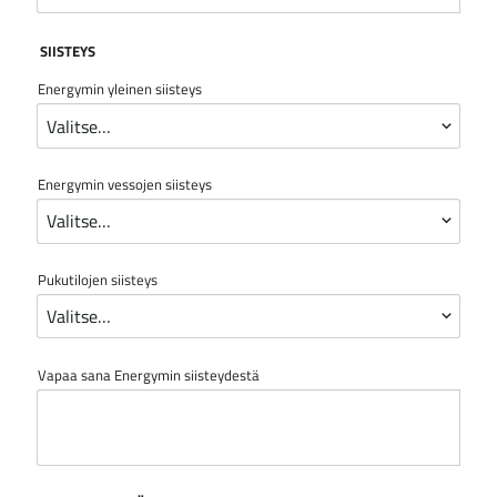
SIISTEYS
Energymin yleinen siisteys
Energymin vessojen siisteys
Pukutilojen siisteys
Vapaa sana Energymin siisteydestä