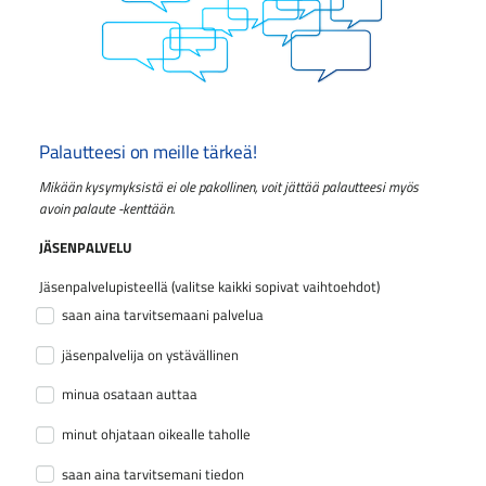
Palautteesi on meille tärkeä!
Mikään kysymyksistä ei ole pakollinen, voit jättää palautteesi myös
avoin palaute -kenttään.
JÄSENPALVELU
Jäsenpalvelupisteellä (valitse kaikki sopivat vaihtoehdot)
saan aina tarvitsemaani palvelua
jäsenpalvelija on ystävällinen
minua osataan auttaa
minut ohjataan oikealle taholle
saan aina tarvitsemani tiedon