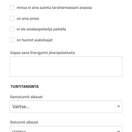
minua ei aina auteta tarvitsemassani asiassa
on aina jonoa
ei ole asiakaspalvelija paikalla
on huonot aukioloajat
Vapaa sana Energymin jäsenpalvelusta
TUNTITARJONTA
Aamutunnit alkavat
Iltatunnit alkavat