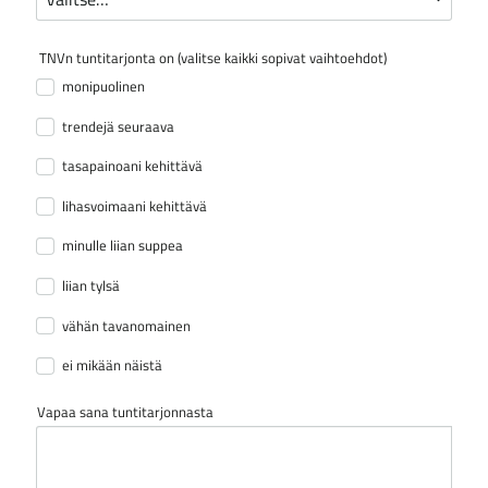
TNVn tuntitarjonta on (valitse kaikki sopivat vaihtoehdot)
monipuolinen
trendejä seuraava
tasapainoani kehittävä
lihasvoimaani kehittävä
minulle liian suppea
liian tylsä
vähän tavanomainen
ei mikään näistä
Vapaa sana tuntitarjonnasta