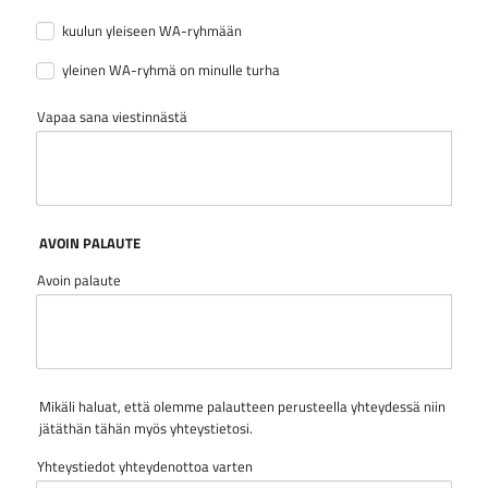
kuulun yleiseen WA-ryhmään
yleinen WA-ryhmä on minulle turha
Vapaa sana viestinnästä
AVOIN PALAUTE
Avoin palaute
Mikäli haluat, että olemme palautteen perusteella yhteydessä niin
jätäthän tähän myös yhteystietosi.
Yhteystiedot yhteydenottoa varten