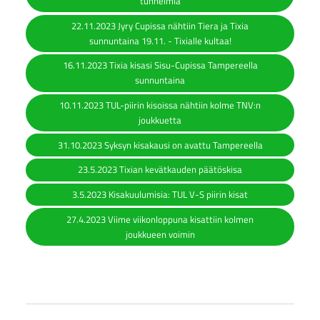
tunnelmia
22.11.2023 Jyry Cupissa nähtiin Tiera ja Tixia
sunnuntaina 19.11. - Tixialle kultaa!
16.11.2023 Tixia kisasi Sisu-Cupissa Tampereella
sunnuntaina
10.11.2023 TUL-piirin kisoissa nähtiin kolme TNV:n
joukkuetta
31.10.2023 Syksyn kisakausi on avattu Tampereella
23.5.2023 Tixian kevätkauden päätöskisa
3.5.2023 Kisakuulumisia: TUL V-S piirin kisat
27.4.2023 Viime viikonloppuna kisattiin kolmen
joukkueen voimin