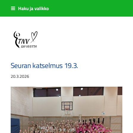
Siirry
Haku ja valikko
sivun
sisältöön
Sivuston etusivulle
Seuran katselmus 19.3.
20.3.2026