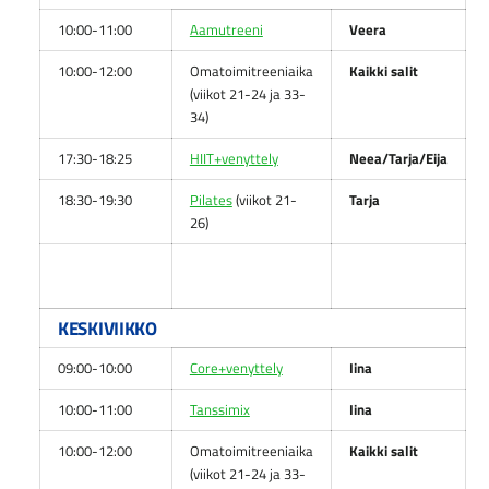
10:00-11:00
Aamutreeni
Veera
10:00-12:00
Omatoimitreeniaika
Kaikki salit
(viikot 21-24 ja 33-
34)
17:30-18:25
HIIT+venyttely
Neea/Tarja/Eija
18:30-19:30
Pilates
(viikot 21-
Tarja
26)
KESKIVIIKKO
09:00-10:00
Core+venyttely
Iina
10:00-11:00
Tanssimix
Iina
10:00-12:00
Omatoimitreeniaika
Kaikki salit
(viikot 21-24 ja 33-