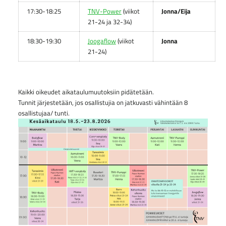
17:30-18:25
TNV-Power
(viikot
Jonna/Eija
21-24 ja 32-34)
18:30-19:30
Joogaflow
(viikot
Jonna
21-24)
Kaikki oikeudet aikataulumuutoksiin pidätetään.
Tunnit järjestetään, jos osallistujia on jatkuvasti vähintään 8
osallistujaa/ tunti.