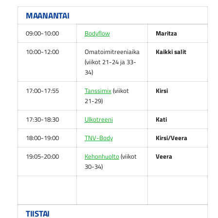
MAANANTAI
09:00-10:00
Bodyflow
Maritza
10:00-12:00
Omatoimitreeniaika
Kaikki salit
(viikot 21-24 ja 33-
34)
17:00-17:55
Tanssimix
(viikot
Kirsi
21-29)
17:30-18:30
Ulkotreeni
Kati
18:00-19:00
TNV-Body
Kirsi/Veera
19:05-20:00
Kehonhuolto
(viikot
Veera
30-34)
TIISTAI