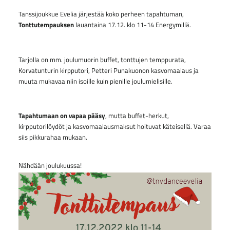
Tanssijoukkue Evelia järjestää koko perheen tapahtuman,
Tonttutempauksen
lauantaina 17.12. klo 11-14 Energymillä.
Tarjolla on mm. joulumuorin buffet, tonttujen temppurata,
Korvatunturin kirpputori, Petteri Punakuonon kasvomaalaus ja
muuta mukavaa niin isoille kuin pienille joulumielisille.
Tapahtumaan on vapaa pääsy
, mutta buffet-herkut,
kirpputorilöydöt ja kasvomaalausmaksut hoituvat käteisellä. Varaa
siis pikkurahaa mukaan.
Nähdään joulukuussa!