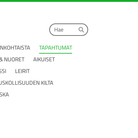
Haku
Hae
ANKOHTAISTA
TAPAHTUMAT
 & NUORET
AIKUISET
SSI
LEIRIT
USKOLLISUUDEN KILTA
SKA