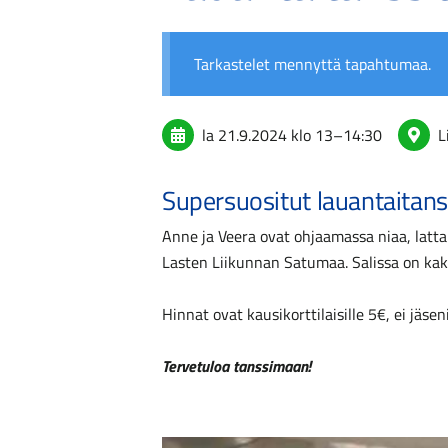
Tarkastelet mennyttä tapahtumaa.
la 21.9.2024
klo 13
–
14:30
L
Supersuositut lauantaitans
Anne ja Veera ovat ohjaamassa niaa, latta
Lasten Liikunnan Satumaa. Salissa on kak
Hinnat ovat kausikorttilaisille 5€, ei jäsen
Tervetuloa tanssimaan!