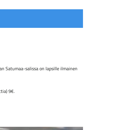
an Satumaa-salissa on lapsille ilmainen
tia) 9€.