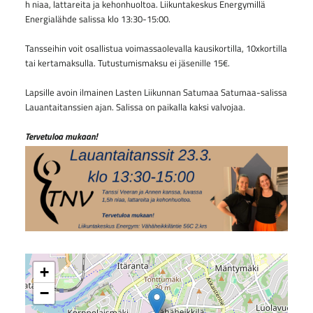
h niaa, lattareita ja kehonhuoltoa. Liikuntakeskus Energymillä
Energialähde salissa klo 13:30-15:00.
Tansseihin voit osallistua voimassaolevalla kausikortilla, 10xkortilla
tai kertamaksulla. Tutustumismaksu ei jäsenille 15€.
Lapsille avoin ilmainen Lasten Liikunnan Satumaa Satumaa-salissa
Lauantaitanssien ajan. Salissa on paikalla kaksi valvojaa.
Tervetuloa mukaan!
+
−