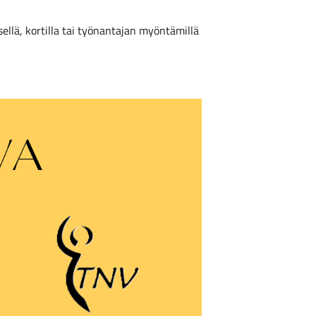
llä, kortilla tai työnantajan myöntämillä