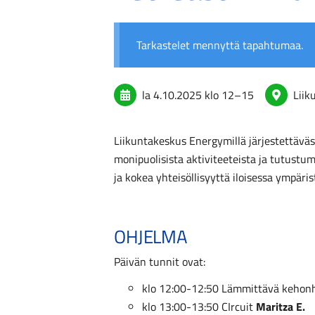
Tarkastelet mennyttä tapahtumaa.
la 4.10.2025
klo 12
–
15
Liik
Liikuntakeskus Energymillä järjestettäväs
monipuolisista aktiviteeteista ja tutustum
ja kokea yhteisöllisyyttä iloisessa ympäri
OHJELMA
Päivän tunnit ovat:
klo 12:00-12:50 Lämmittävä kehon
klo 13:00-13:50 CIrcuit
Maritza E.