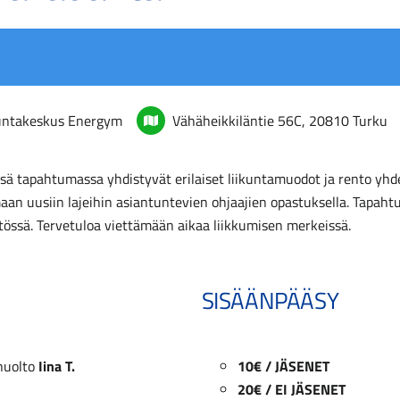
untakeskus Energym
Vähäheikkiläntie 56C, 20810 Turku
sä tapahtumassa yhdistyvät erilaiset liikuntamuodot ja rento yhd
aan uusiin lajeihin asiantuntevien ohjaajien opastuksella. Tapahtu
stössä. Tervetuloa viettämään aikaa liikkumisen merkeissä.
SISÄÄNPÄÄSY
huolto
Iina T.
10€ / JÄSENET
20€ / EI JÄSENET