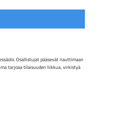
essäolo. Osallistujat pääsevät nauttimaan
ma tarjoaa tilaisuuden liikkua, virkistyä