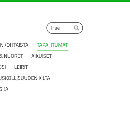
Haku
Hae
ANKOHTAISTA
TAPAHTUMAT
 & NUORET
AIKUISET
SSI
LEIRIT
USKOLLISUUDEN KILTA
SKA