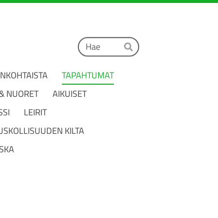
Haku
Hae
ANKOHTAISTA
TAPAHTUMAT
 & NUORET
AIKUISET
SSI
LEIRIT
USKOLLISUUDEN KILTA
SKA