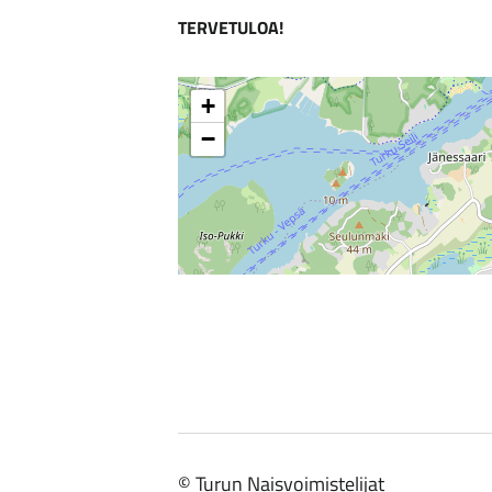
TERVETULOA!
+
−
©
Turun Naisvoimistelijat