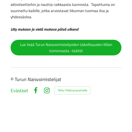
aktiviteetteihin ja nauttia raikkaasta luonnosta. Tapahtuma on
suunnattu kaikille, jotka arvostavat liikunnan tuomaa iloa ja
yhdessäoloa.
Liity mukaan ja vietä mukava päivä ulkona!
Lue lisää Turun Naisvoimistelijoiden Uskollisuuden Killan
toiminnasta -täältä!
©
Turun Naisvoimistelijat
Evästeet
Tehty Yhdistysavaimella
Facebook
Instagram