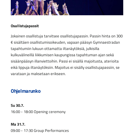
Osallistujapassit
Jokainen osallistuja tarvitsee osallistujapassin. Passin hinta on 300
€ sisältäen osallistumisoikeuden, vapaan pääsyn Gymnaestradan
tapahtumiin lukuun ottamatta iltanäytöksiä, julkisilla
kulkuvälineillä liikkumisen kaupungissa tapahtuman ajan sekä
sisäänpääsyn illanviettoihin. Passi ei sisällä majoitusta, aterioita
eikä lippuja iltanäytöksiin. Majoitus ei sisälly osallistujapassiin, se
varataan ja maksetaan erikseen.
Ohjelmarunko
Su 30.7.
16:00 - 18:00 Opening ceremony
Ma 31.7.
09:00 - 17:30 Group Performances