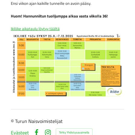
Ensi viikon ajan kaikille tunneille on avoin pääsy.
Huom! Hannunniitun tuolijumppa alkaa vasta viikolla 36!
Ikiliike aikataulu löytyy täältä
©
Turun Naisvoimistelijat
Evästeet
Tehty Yhdistysavaimella