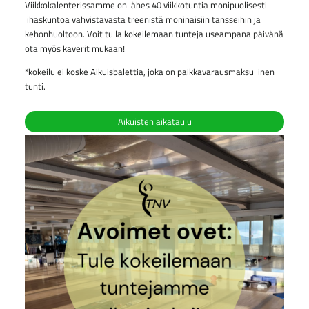
Viikkokalenterissamme on lähes 40 viikkotuntia monipuolisesti
lihaskuntoa vahvistavasta treenistä moninaisiin tansseihin ja
kehonhuoltoon. Voit tulla kokeilemaan tunteja useampana päivänä
ota myös kaverit mukaan!
*kokeilu ei koske Aikuisbalettia, joka on paikkavarausmaksullinen
tunti.
Aikuisten aikataulu