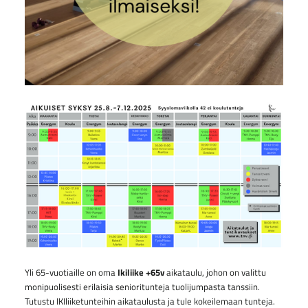
Yli 65-vuotiaille on oma
Ikiliike +65v
aikataulu, johon on valittu
monipuolisesti erilaisia senioritunteja tuolijumpasta tanssiin.
Tutustu IKIliiketunteihin aikataulusta ja tule kokeilemaan tunteja.