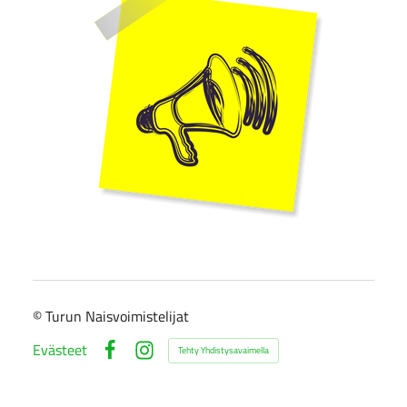
©
Turun Naisvoimistelijat
Evästeet
Tehty Yhdistysavaimella
Facebook
Instagram