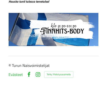
Hauska tunti tulossa tervetuloa!
©
Turun Naisvoimistelijat
Evästeet
Tehty Yhdistysavaimella
Facebook
Instagram