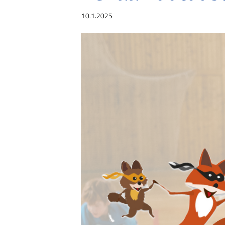
10.1.2025