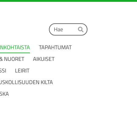
Haku
Hae
ANKOHTAISTA
TAPAHTUMAT
 & NUORET
AIKUISET
SSI
LEIRIT
USKOLLISUUDEN KILTA
SKA