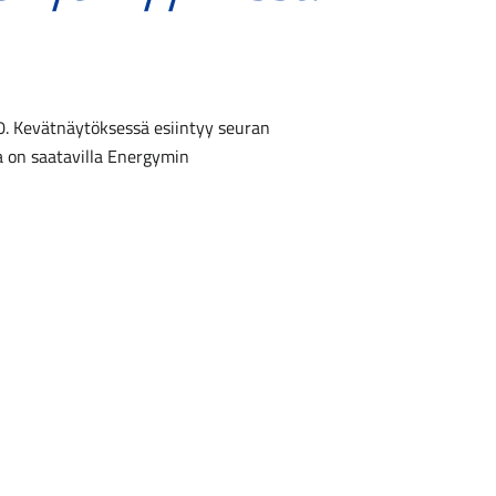
00. Kevätnäytöksessä esiintyy seuran
ja on saatavilla Energymin