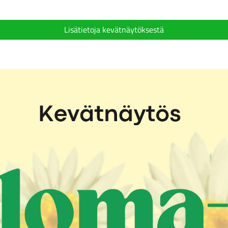
Lisätietoja kevätnäytöksestä