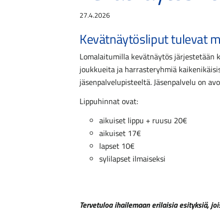
27.4.2026
Kevätnäytösliput tulevat m
Lomalaitumilla kevätnäytös järjestetään ke
joukkueita ja harrasteryhmiä kaikenikäisis
jäsenpalvelupisteeltä. Jäsenpalvelu on avo
Lippuhinnat ovat:
aikuiset lippu + ruusu 20€
aikuiset 17€
lapset 10€
sylilapset ilmaiseksi
Tervetuloa
ihailemaan erilaisia esityksiä, joi