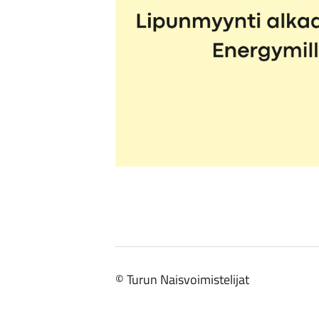
©
Turun Naisvoimistelijat