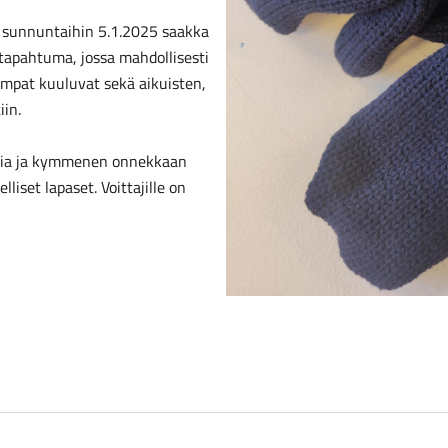
 sunnuntaihin 5.1.2025 saakka
 tapahtuma, jossa mahdollisesti
umpat kuuluvat sekä aikuisten,
iin.
sia ja kymmenen onnekkaan
liset lapaset. Voittajille on