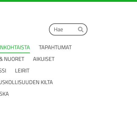
Haku
Hae
ANKOHTAISTA
TAPAHTUMAT
 & NUORET
AIKUISET
SSI
LEIRIT
USKOLLISUUDEN KILTA
SKA