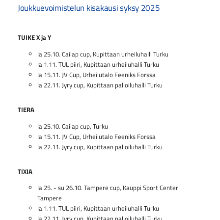
Joukkuevoimistelun kisakausi syksy 2025
TUIKE X ja Y
la 25.10. Cailap cup, Kupittaan urheiluhalli Turku
la 1.11. TUL piiri, Kupittaan urheiluhalli Turku
la 15.11. JV Cup, Urheilutalo Feeniks Forssa
la 22.11. Jyry cup, Kupittaan palloiluhalli Turku
TIERA
la 25.10. Cailap cup, Turku
la 15.11. JV Cup, Urheilutalo Feeniks Forssa
la 22.11. Jyry cup, Kupittaan palloiluhalli Turku
TIXIA
la 25. - su 26.10. Tampere cup, Kauppi Sport Center
Tampere
la 1.11. TUL piiri, Kupittaan urheiluhalli Turku
la 22.11. Jyry cup, Kupittaan palloiluhalli Turku