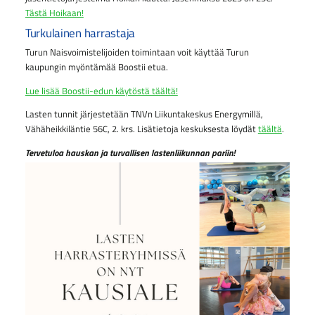
Tästä Hoikaan!
Turkulainen harrastaja
Turun Naisvoimistelijoiden toimintaan voit käyttää Turun
kaupungin myöntämää Boostii etua.
Lue lisää Boostii-edun käytöstä täältä!
Lasten tunnit järjestetään TNVn Liikuntakeskus Energymillä,
Vähäheikkiläntie 56C, 2. krs. Lisätietoja keskuksesta löydät
täältä
.
Tervetuloa hauskan ja turvallisen lastenliikunnan pariin!