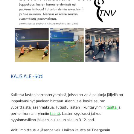
KAUSIALE -50%
Kaikissa lasten harrasteryhmissä, joissa on vielä paikkoja jäljellä on
loppukausi nyt puoleen hintaan. Alennus ei koske seuran
vuosittaista jäsenmaksua. Tutustu lasten liikuntaryhmiin
täältä
ja
perheliikunnan ryhmiin
täältä
. Lasten syyskausi jatkuu
syyslomaviikon jälkeen joulukuun alkuun 8.12. asti.
Voit ilmoittautua jäsenpalvelu Hoikan kautta tai Energymin