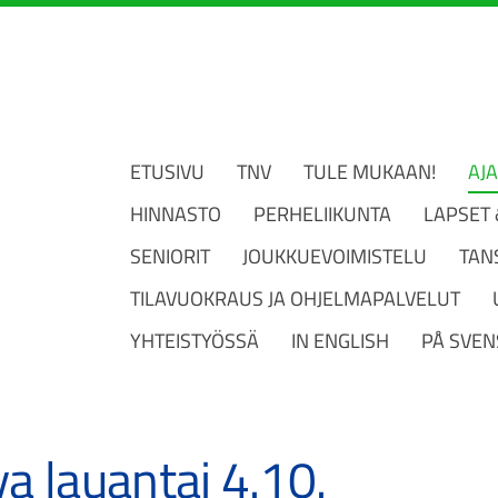
ETUSIVU
TNV
TULE MUKAAN!
AJ
HINNASTO
PERHELIIKUNTA
LAPSET
SENIORIT
JOUKKUEVOIMISTELU
TAN
TILAVUOKRAUS JA OHJELMAPALVELUT
YHTEISTYÖSSÄ
IN ENGLISH
PÅ SVEN
va lauantai 4.10.