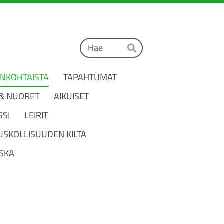
Haku
Hae
ANKOHTAISTA
TAPAHTUMAT
 & NUORET
AIKUISET
SSI
LEIRIT
USKOLLISUUDEN KILTA
SKA