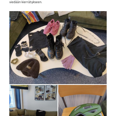
viedään kierrätykseen.