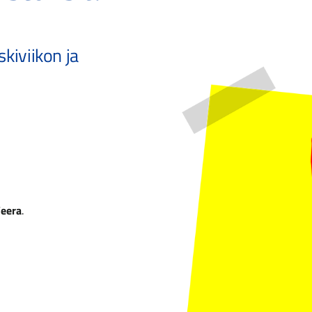
skiviikon ja
eera
.