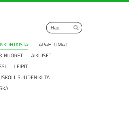
Haku
Hae
ANKOHTAISTA
TAPAHTUMAT
 & NUORET
AIKUISET
SSI
LEIRIT
USKOLLISUUDEN KILTA
SKA