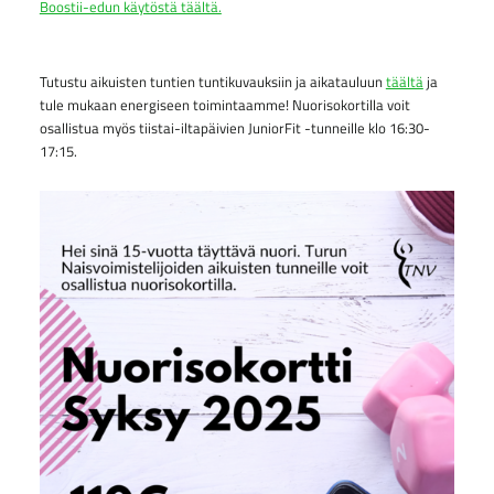
Boostii-edun käytöstä täältä.
Tutustu aikuisten tuntien tuntikuvauksiin ja aikatauluun
täältä
ja
tule mukaan energiseen toimintaamme! Nuorisokortilla voit
osallistua myös tiistai-iltapäivien JuniorFit -tunneille klo 16:30-
17:15.