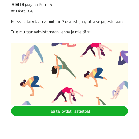
👩‍🏫 Ohjaajana Petra S
💸 Hinta 35€
Kurssille tarvitaan vähintään 7 osallistujaa, jotta se järjestetään
Tule mukaan vahvistamaan kehoa ja mieltä ✨
Täältä löydät lisätietoa!