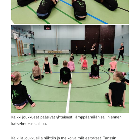
Kaikki joukkueet pääsivät yhteisesti lämppäämään saliin ennen
katselmuksen alkua.
Kaikilla joukkueilla nähtiin jo melko valmiit esitykset. Tanssin