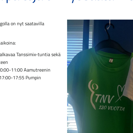
golla on nyt saatavilla
aikoina:
alkavaa Tanssimix-tuntia sekä
keen
o 10:00-11:00 Aamutreenin
o 17:00-17:55 Pumpin