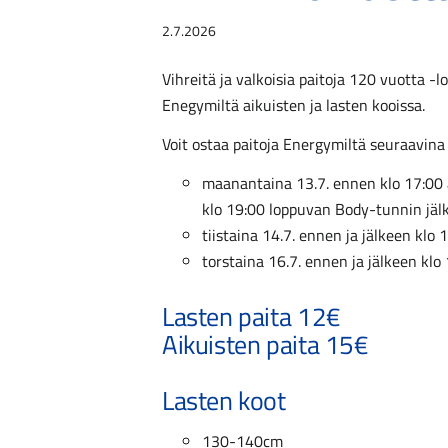
2.7.2026
Vihreitä ja valkoisia paitoja 120 vuotta -lo
Enegymiltä aikuisten ja lasten kooissa.
Voit ostaa paitoja Energymiltä seuraavina 
maanantaina 13.7. ennen klo 17:00 
klo 19:00 loppuvan Body-tunnin jäl
tiistaina 14.7. ennen ja jälkeen kl
torstaina 16.7. ennen ja jälkeen kl
Lasten paita 12€
Aikuisten paita 15€
Lasten koot
130-140cm