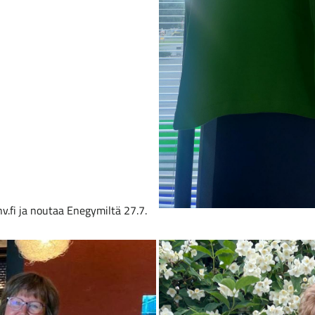
.fi ja noutaa Enegymiltä 27.7.