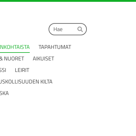
Haku
Hae
ANKOHTAISTA
TAPAHTUMAT
 & NUORET
AIKUISET
SSI
LEIRIT
USKOLLISUUDEN KILTA
SKA