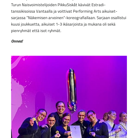
Turun Naisvoimistelijoiden PikkuSiskåt kävivät Estradi-
tanssikisoissa Vantaalla ja voittivat Performing Arts aikuiset-
sarjassa ”Näkemisen arvoinen”-koreografiallaan. Sarjaan osallistui
kuusi joukkuetta, aikuiset 1-3 ikäsarjoista ja mukana oli sekä
pienryhmät että isot ryhmät.
Onnea!