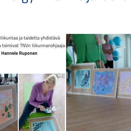
liikuntaa ja taidetta yhdistävä
a toimivat TNVn liikunnanohjaaja
a
Hannele Ruponen