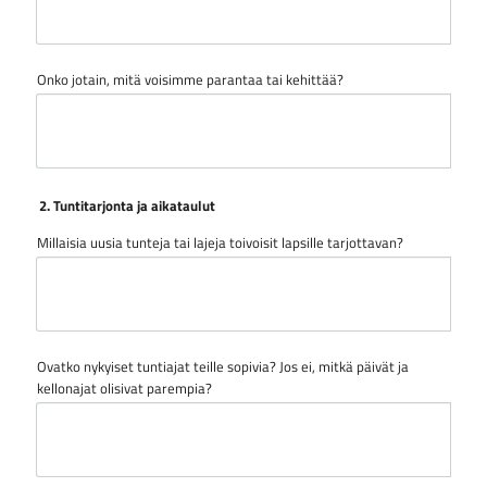
Onko jotain, mitä voisimme parantaa tai kehittää?
2. Tuntitarjonta ja aikataulut
Millaisia uusia tunteja tai lajeja toivoisit lapsille tarjottavan?
Ovatko nykyiset tuntiajat teille sopivia? Jos ei, mitkä päivät ja
kellonajat olisivat parempia?