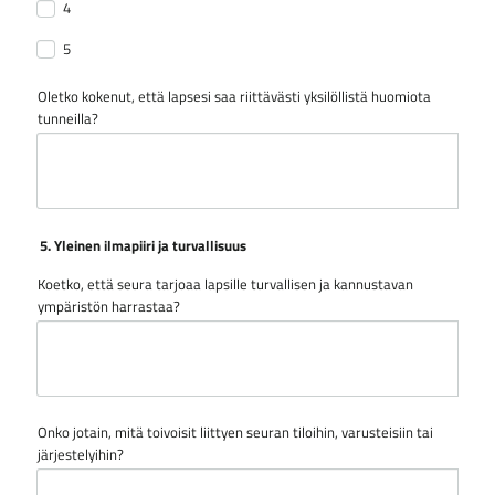
4
5
Oletko kokenut, että lapsesi saa riittävästi yksilöllistä huomiota
tunneilla?
5. Yleinen ilmapiiri ja turvallisuus
Koetko, että seura tarjoaa lapsille turvallisen ja kannustavan
ympäristön harrastaa?
Onko jotain, mitä toivoisit liittyen seuran tiloihin, varusteisiin tai
järjestelyihin?