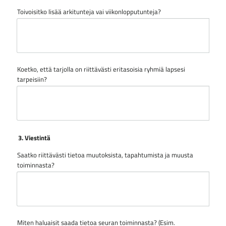
Toivoisitko lisää arkitunteja vai viikonlopputunteja?
Koetko, että tarjolla on riittävästi eritasoisia ryhmiä lapsesi
tarpeisiin?
3. Viestintä
Saatko riittävästi tietoa muutoksista, tapahtumista ja muusta
toiminnasta?
Miten haluaisit saada tietoa seuran toiminnasta? (Esim.