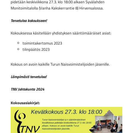
pidetään keskiviikkona 27.3. klo 18:00 alkaen Syvälahden
Monitoimitalolla (Vanha Kakskerrantie 8) Hirvensalossa.
Tervetuloa kokoukseen!
Kokouksessa käsitellään yhdistyksen sääntömääräiset asiat:
toimintakertomus 2023
tilinpäätös 2023
Kokous on avoin kaikille Turun Naisvoimistelijoiden jäsenille.
Lämpimästi tervetuloa!
TNV Johtokunta 2024
Kokousasiakirjat: