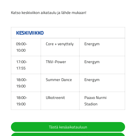
⁠⁠⁠⁠⁠⁠⁠Katso keskiviikon aikataulu ja lähde mukaan!
KESKIVIIKKO
09:00-
Core + venyttely
Energym
10:00
17:00-
TNV-Power
Energym
17:55
18:00-
Summer Dance
Energym
19:00
18:00-
Ulkotreenit
Paavo Nurmi
19:00
Stadion
Tästä kesäaikatauluun