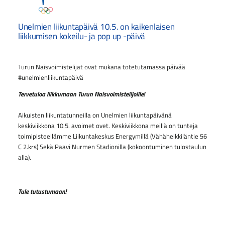
Unelmien liikuntapäivä 10.5. on kaikenlaisen
liikkumisen kokeilu- ja pop up -päivä
Turun Naisvoimistelijat ovat mukana totetutamassa päivää
#unelmienliikuntapäivä
Tervetuloa liikkumaan Turun Naisvoimistelijoille!
Aikuisten liikuntatunneilla on Unelmien liikuntapäivänä
keskiviikkona 10.5. avoimet ovet. Keskiviikkona meillä on tunteja
toimipisteellämme Liikuntakeskus Energymillä (Vähäheikkiläntie 56
C 2.krs) Sekä Paavi Nurmen Stadionilla (kokoontuminen tulostaulun
alla).
Tule tutustumaan!